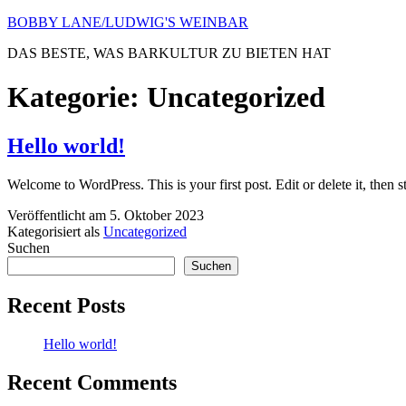
Zum
BOBBY LANE/LUDWIG'S WEINBAR
Inhalt
DAS BESTE, WAS BARKULTUR ZU BIETEN HAT
springen
Kategorie:
Uncategorized
Hello world!
Welcome to WordPress. This is your first post. Edit or delete it, then st
Veröffentlicht am
5. Oktober 2023
Kategorisiert als
Uncategorized
Suchen
Suchen
Recent Posts
Hello world!
Recent Comments